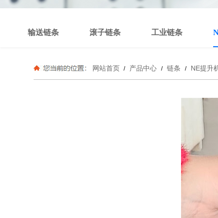
输送链条
滚子链条
工业链条
网站首页
产品中心
链条
NE提升
/
/
/