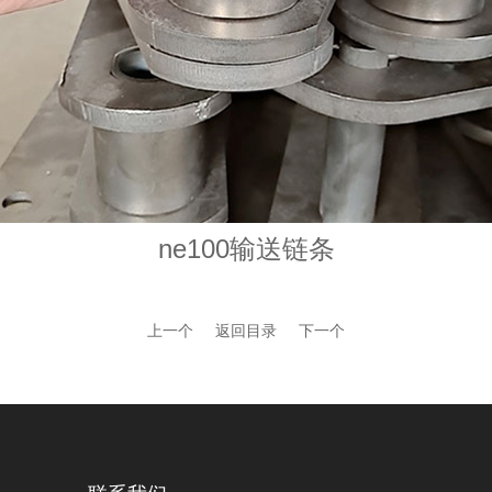
ne100输送链条
上一个
返回目录
下一个