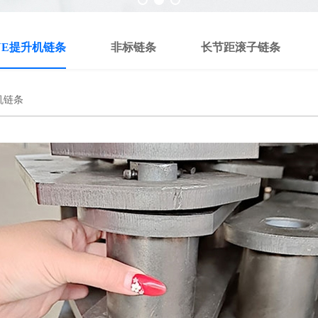
NE提升机链条
非标链条
长节距滚子链条
机链条