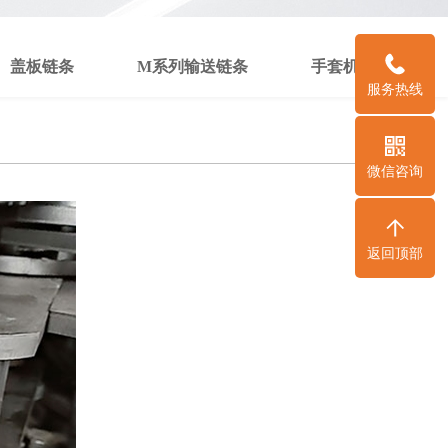
盖板链条
M系列输送链条
手套机链条
服务热线
微信咨询
返回顶部