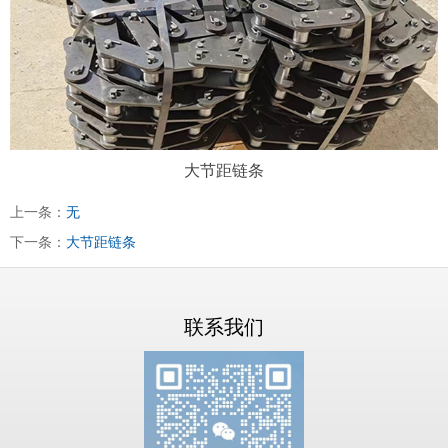
大节距链条
上一条：
无
下一条：
大节距链条
联系我们