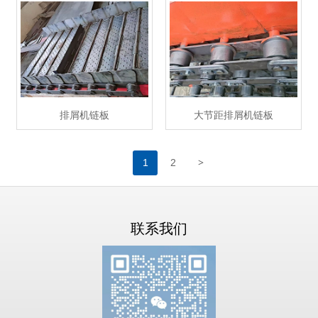
排屑机链板
大节距排屑机链板
>
1
2
联系我们