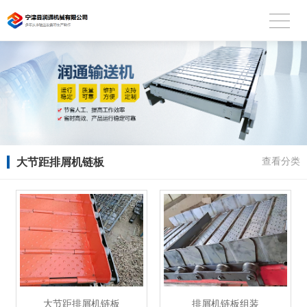
大节距排屑机链板
查看分类
大节距排屑机链板
排屑机链板组装