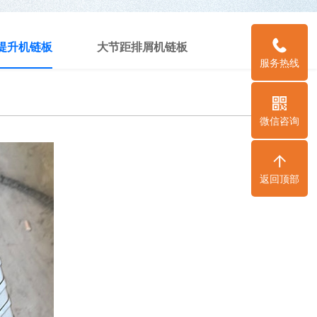
提升机链板
大节距排屑机链板
服务热线
微信咨询
返回顶部