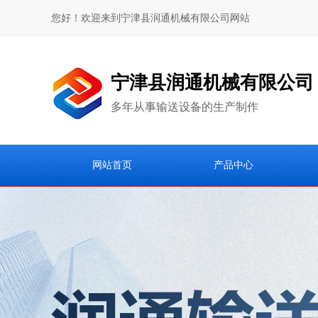
您好！欢迎来到宁津县润通机械有限公司网站
宁津县润通机械有限公司
多年从事输送设备的生产制作
网站首页
产品中心