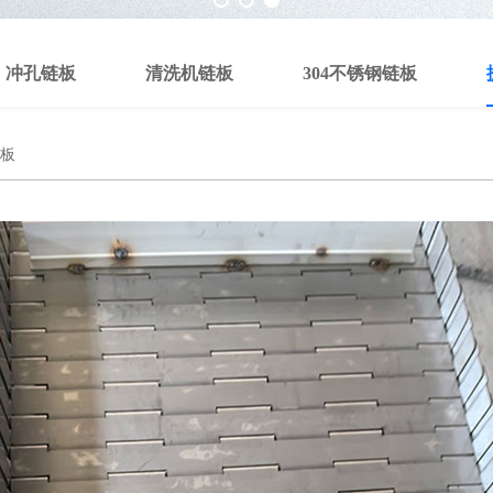
冲孔链板
清洗机链板
304不锈钢链板
板